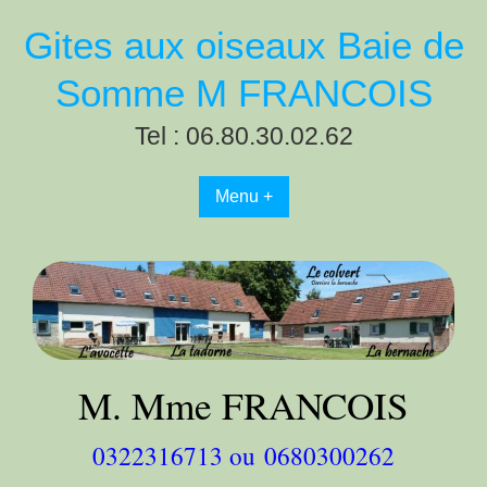
Gites aux oiseaux Baie de
Somme M FRANCOIS
Tel : 06.80.30.02.62
Menu +
M. Mme FRANCOIS
0322316713
ou
0680300262