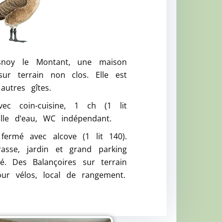
snoy le Montant, une maison
ur terrain non clos. Elle est
autres gîtes.
ec coin-cuisine, 1 ch (1 lit
alle d’eau, WC indépendant.
fermé avec alcove (1 lit 140).
rasse, jardin et grand parking
. Des Balançoires sur terrain
ur vélos, local de rangement.