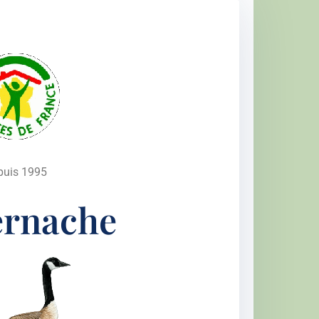
puis 1995
ernache