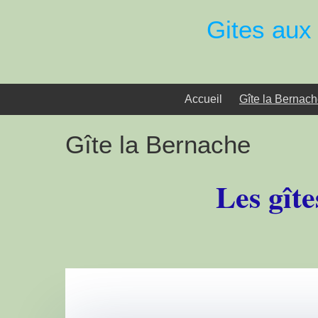
Gites au
Accueil
Gîte la Bernac
Gîte la Bernache
Les gît